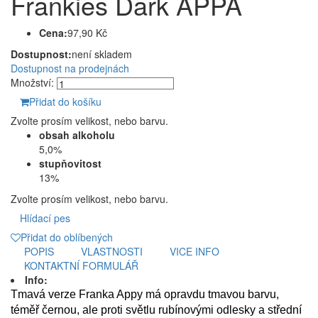
Frankies Dark APPA
Cena:
97,90 Kč
Dostupnost:
není skladem
Dostupnost na prodejnách
Množství:
Přidat do košíku
Zvolte prosím velikost, nebo barvu.
obsah alkoholu
5,0%
stupňovitost
13%
Zvolte prosím velikost, nebo barvu.
Hlídací pes
Přidat do oblíbených
POPIS
VLASTNOSTI
VICE INFO
KONTAKTNÍ FORMULÁŘ
Info:
Tmavá verze Franka Appy má opravdu tmavou barvu,
téměř černou, ale proti světlu rubínovými odlesky a střední