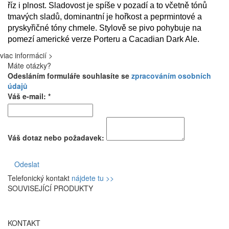
říz i plnost. Sladovost je spíše v pozadí a to včetně tónů
tmavých sladů, dominantní je hořkost a peprmintové a
pryskyřičné tóny chmele. Stylově se pivo pohybuje na
pomezí americké verze Porteru a Cacadian Dark Ale.
viac informácií >
Máte otázky?
Odesláním formuláře souhlasíte se
zpracováním osobních
údajů
Váš e-mail: *
Váš dotaz nebo požadavek:
Odeslat
Telefonický kontakt
nájdete tu >>
SOUVISEJÍCÍ PRODUKTY
KONTAKT