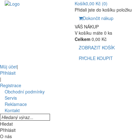
Košík
0,00 Kč
(0)
Přidali jste do košíku položku
Dokončit nákup
VÁŠ NÁKUP
V košíku máte 0 ks
Celkem
0,00 Kč
ZOBRAZIT KOŠÍK
RYCHLE KOUPIT
Můj účet
|
Přihlásit
|
Registrace
Obchodní podmínky
Servis
Reklamace
Kontakt
Hledat
Přihlásit
O nás