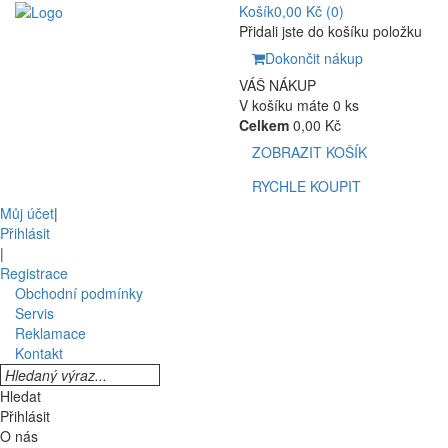
Košík
0,00 Kč
(0)
Přidali jste do košíku položku
Dokončit nákup
VÁŠ NÁKUP
V košíku máte 0 ks
Celkem
0,00 Kč
ZOBRAZIT KOŠÍK
RYCHLE KOUPIT
Můj účet
|
Přihlásit
|
Registrace
Obchodní podmínky
Servis
Reklamace
Kontakt
Hledat
Přihlásit
O nás