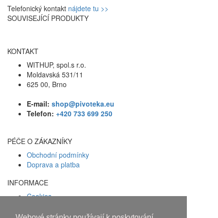
Telefonický kontakt
nájdete tu >>
SOUVISEJÍCÍ PRODUKTY
KONTAKT
WITHUP, spol.s r.o.
Moldavská 531/11
625 00, Brno
E-mail:
shop@pivoteka.eu
Telefon:
+420 733 699 250
PÉČE O ZÁKAZNÍKY
Obchodní podmínky
Doprava a platba
INFORMACE
Cookies
Zásady ochrany osobních údajů
Webové stránky používají k poskytování