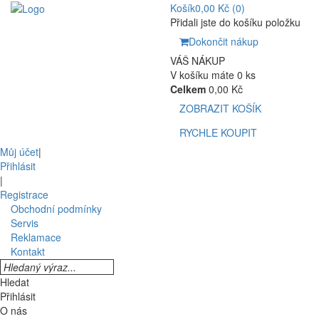
Košík
0,00 Kč
(0)
Přidali jste do košíku položku
Dokončit nákup
VÁŠ NÁKUP
V košíku máte 0 ks
Celkem
0,00 Kč
ZOBRAZIT KOŠÍK
RYCHLE KOUPIT
Můj účet
|
Přihlásit
|
Registrace
Obchodní podmínky
Servis
Reklamace
Kontakt
Hledat
Přihlásit
O nás