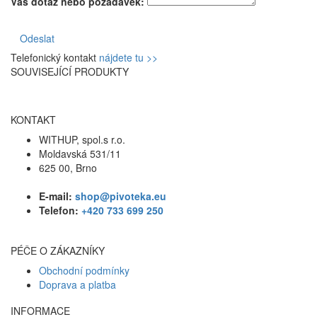
Váš dotaz nebo požadavek:
Odeslat
Telefonický kontakt
nájdete tu >>
SOUVISEJÍCÍ PRODUKTY
KONTAKT
WITHUP, spol.s r.o.
Moldavská 531/11
625 00, Brno
E-mail:
shop@pivoteka.eu
Telefon:
+420 733 699 250
PÉČE O ZÁKAZNÍKY
Obchodní podmínky
Doprava a platba
INFORMACE