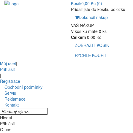
Košík
0,00 Kč
(0)
Přidali jste do košíku položku
Dokončit nákup
VÁŠ NÁKUP
V košíku máte 0 ks
Celkem
0,00 Kč
ZOBRAZIT KOŠÍK
RYCHLE KOUPIT
Můj účet
|
Přihlásit
|
Registrace
Obchodní podmínky
Servis
Reklamace
Kontakt
Hledat
Přihlásit
O nás