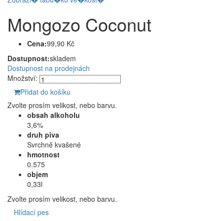
Mongozo Coconut
Cena:
99,90 Kč
Dostupnost:
skladem
Dostupnost na prodejnách
Množství:
Přidat do košíku
Zvolte prosím velikost, nebo barvu.
obsah alkoholu
3,6%
druh piva
Svrchně kvašené
hmotnost
0.575
objem
0,33l
Zvolte prosím velikost, nebo barvu.
Hlídací pes