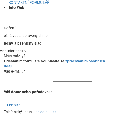
KONTAKTNÍ FORMULÁŘ
Info Web:
složení:
pitná voda, upravený chmel,
ječný a pšeničný slad
viac informácií >
Máte otázky?
Odesláním formuláře souhlasíte se
zpracováním osobních
údajů
Váš e-mail: *
Váš dotaz nebo požadavek:
Odeslat
Telefonický kontakt
nájdete tu >>