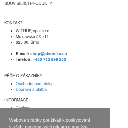
SOUVISEJÍCÍ PRODUKTY
KONTAKT
WITHUP, spol.s r.o.
Moldavská 531/11
625 00, Brno
E-mail:
shop@pivoteka.eu
Telefon:
+420 733 699 250
PÉČE O ZÁKAZNÍKY
Obchodní podmínky
Doprava a platba
INFORMACE
Cookies
Zásady ochrany osobních údajů
Webové stránky používají k poskytování
Facebook
služeb, personalizaci reklam a analýze