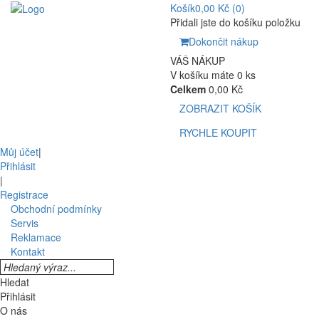
Košík
0,00 Kč
(0)
Přidali jste do košíku položku
Dokončit nákup
VÁŠ NÁKUP
V košíku máte 0 ks
Celkem
0,00 Kč
ZOBRAZIT KOŠÍK
RYCHLE KOUPIT
Můj účet
|
Přihlásit
|
Registrace
Obchodní podmínky
Servis
Reklamace
Kontakt
Hledat
Přihlásit
O nás