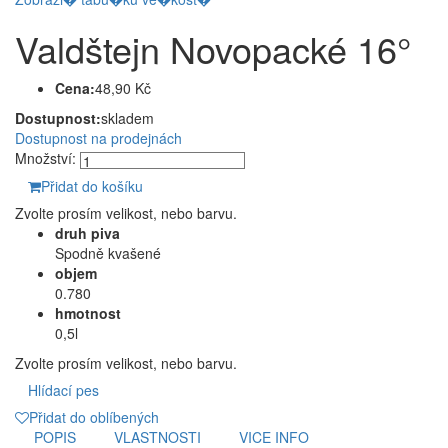
Valdštejn Novopacké 16°
Cena:
48,90 Kč
Dostupnost:
skladem
Dostupnost na prodejnách
Množství:
Přidat do košíku
Zvolte prosím velikost, nebo barvu.
druh piva
Spodně kvašené
objem
0.780
hmotnost
0,5l
Zvolte prosím velikost, nebo barvu.
Hlídací pes
Přidat do oblíbených
POPIS
VLASTNOSTI
VICE INFO