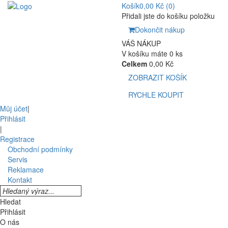
Košík
0,00 Kč
(0)
Přidali jste do košíku položku
Dokončit nákup
VÁŠ NÁKUP
V košíku máte 0 ks
Celkem
0,00 Kč
ZOBRAZIT KOŠÍK
RYCHLE KOUPIT
Můj účet
|
Přihlásit
|
Registrace
Obchodní podmínky
Servis
Reklamace
Kontakt
Hledat
Přihlásit
O nás