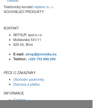
Odeslat
Telefonický kontakt
nájdete tu >>
SOUVISEJÍCÍ PRODUKTY
KONTAKT
WITHUP, spol.s r.o.
Moldavská 531/11
625 00, Brno
E-mail:
shop@pivoteka.eu
Telefon:
+420 733 699 250
PÉČE O ZÁKAZNÍKY
Obchodní podmínky
Doprava a platba
INFORMACE
Cookies
Zásady ochrany osobních údajů