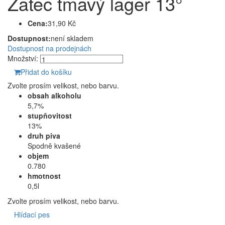
Žatec tmavý lager 13°
Cena:
31,90 Kč
Dostupnost:
není skladem
Dostupnost na prodejnách
Množství:
Přidat do košíku
Zvolte prosím velikost, nebo barvu.
obsah alkoholu
5,7%
stupňovitost
13%
druh piva
Spodně kvašené
objem
0.780
hmotnost
0,5l
Zvolte prosím velikost, nebo barvu.
Hlídací pes