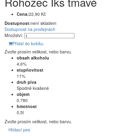
Rohozec Iks tmavé
Cena:
22,90 Kč
Dostupnost:
není skladem
Dostupnost na prodejnách
Množství:
Přidat do košíku
Zvolte prosím velikost, nebo barvu.
obsah alkoholu
4,6%
stupňovitost
11%
druh piva
Spodně kvašené
objem
0.780
hmotnost
0,5l
Zvolte prosím velikost, nebo barvu.
Hlídací pes