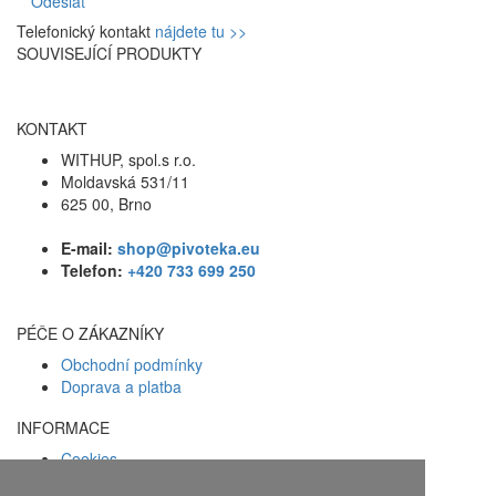
Odeslat
Telefonický kontakt
nájdete tu >>
SOUVISEJÍCÍ PRODUKTY
KONTAKT
WITHUP, spol.s r.o.
Moldavská 531/11
625 00, Brno
E-mail:
shop@pivoteka.eu
Telefon:
+420 733 699 250
PÉČE O ZÁKAZNÍKY
Obchodní podmínky
Doprava a platba
INFORMACE
Cookies
Zásady ochrany osobních údajů