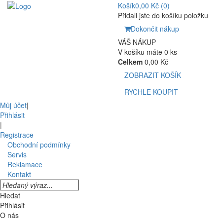
Košík
0,00 Kč
(0)
Přidali jste do košíku položku
Dokončit nákup
VÁŠ NÁKUP
V košíku máte 0 ks
Celkem
0,00 Kč
ZOBRAZIT KOŠÍK
RYCHLE KOUPIT
Můj účet
|
Přihlásit
|
Registrace
Obchodní podmínky
Servis
Reklamace
Kontakt
Hledat
Přihlásit
O nás