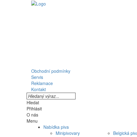
Obchodní podmínky
Servis
Reklamace
Kontakt
Hledat
Přihlásit
O nás
Menu
Nabídka piva
Minipivovary
Belgická piv