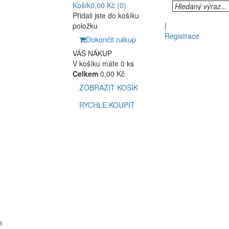
Košík
0,00 Kč
(0)
Přidali jste do košíku
položku
|
Registrace
Dokončit nákup
VÁŠ NÁKUP
V košíku máte 0 ks
Celkem
0,00 Kč
ZOBRAZIT KOŠÍK
RYCHLE KOUPIT
a