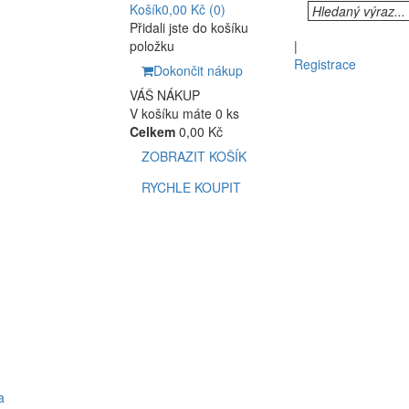
Košík
0,00 Kč
(0)
Přidali jste do košíku
položku
|
Registrace
Dokončit nákup
VÁŠ NÁKUP
V košíku máte 0 ks
Celkem
0,00 Kč
ZOBRAZIT KOŠÍK
RYCHLE KOUPIT
a