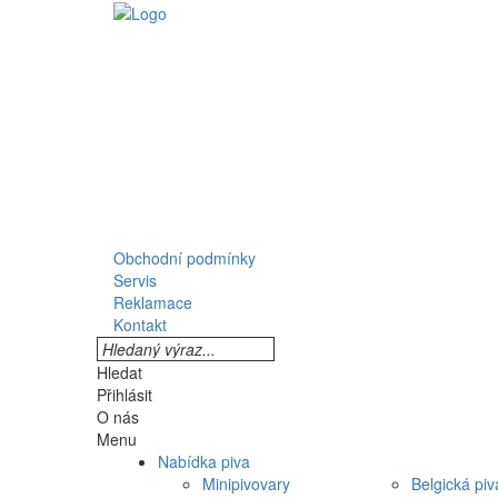
Obchodní podmínky
Servis
Reklamace
Kontakt
Hledat
Přihlásit
O nás
Menu
Nabídka piva
Minipivovary
Belgická piv