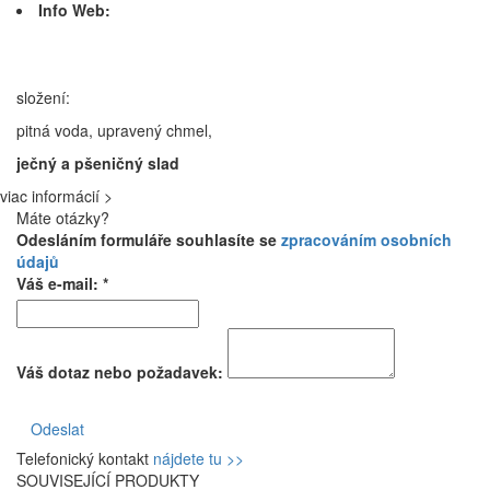
Info Web:
složení:
pitná voda, upravený chmel,
ječný a pšeničný slad
viac informácií >
Máte otázky?
Odesláním formuláře souhlasíte se
zpracováním osobních
údajů
Váš e-mail: *
Váš dotaz nebo požadavek:
Odeslat
Telefonický kontakt
nájdete tu >>
SOUVISEJÍCÍ PRODUKTY