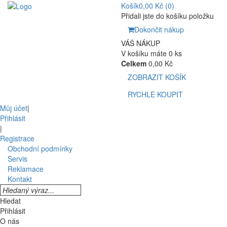
Košík
0,00 Kč
(0)
Přidali jste do košíku položku
Dokončit nákup
VÁŠ NÁKUP
V košíku máte 0 ks
Celkem
0,00 Kč
ZOBRAZIT KOŠÍK
RYCHLE KOUPIT
Můj účet
|
Přihlásit
|
Registrace
Obchodní podmínky
Servis
Reklamace
Kontakt
Hledat
Přihlásit
O nás