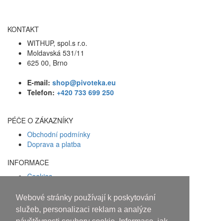
KONTAKT
WITHUP, spol.s r.o.
Moldavská 531/11
625 00, Brno
E-mail:
shop@pivoteka.eu
Telefon:
+420 733 699 250
PÉČE O ZÁKAZNÍKY
Obchodní podmínky
Doprava a platba
INFORMACE
Cookies
Zásady ochrany osobních údajů
Webové stránky používají k poskytování
Facebook
služeb, personalizaci reklam a analýze