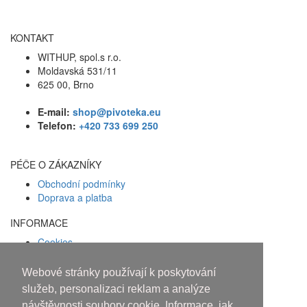
KONTAKT
WITHUP, spol.s r.o.
Moldavská 531/11
625 00, Brno
E-mail:
shop@pivoteka.eu
Telefon:
+420 733 699 250
PÉČE O ZÁKAZNÍKY
Obchodní podmínky
Doprava a platba
INFORMACE
Cookies
Zásady ochrany osobních údajů
Webové stránky používají k poskytování
Facebook
služeb, personalizaci reklam a analýze
návštěvnosti soubory cookie. Informace, jak