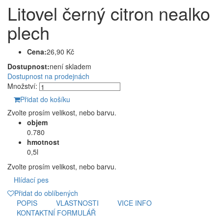
Litovel černý citron nealko
plech
Cena:
26,90 Kč
Dostupnost:
není skladem
Dostupnost na prodejnách
Množství:
Přidat do košíku
Zvolte prosím velikost, nebo barvu.
objem
0.780
hmotnost
0,5l
Zvolte prosím velikost, nebo barvu.
Hlídací pes
Přidat do oblíbených
POPIS
VLASTNOSTI
VICE INFO
KONTAKTNÍ FORMULÁŘ