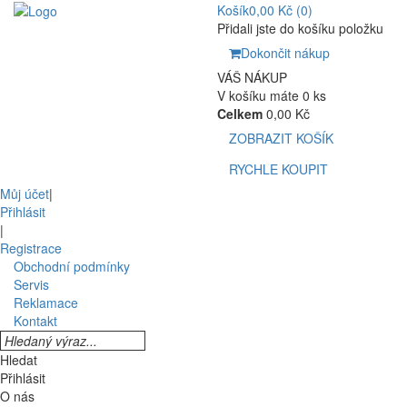
Košík
0,00 Kč
(0)
Přidali jste do košíku položku
Dokončit nákup
VÁŠ NÁKUP
V košíku máte 0 ks
Celkem
0,00 Kč
ZOBRAZIT KOŠÍK
RYCHLE KOUPIT
Můj účet
|
Přihlásit
|
Registrace
Obchodní podmínky
Servis
Reklamace
Kontakt
Hledat
Přihlásit
O nás