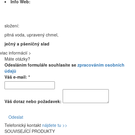
Info Web:
složení:
pitná voda, upravený chmel,
ječný a pšeničný slad
viac informácií >
Máte otázky?
Odesláním formuláře souhlasíte se
zpracováním osobních
údajů
Váš e-mail: *
Váš dotaz nebo požadavek:
Odeslat
Telefonický kontakt
nájdete tu >>
SOUVISEJÍCÍ PRODUKTY